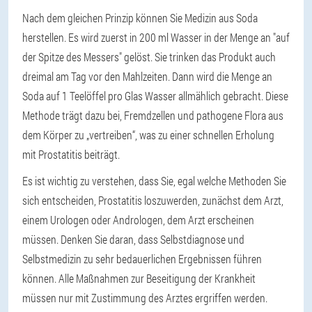
Nach dem gleichen Prinzip können Sie Medizin aus Soda
herstellen. Es wird zuerst in 200 ml Wasser in der Menge an "auf
der Spitze des Messers" gelöst. Sie trinken das Produkt auch
dreimal am Tag vor den Mahlzeiten. Dann wird die Menge an
Soda auf 1 Teelöffel pro Glas Wasser allmählich gebracht. Diese
Methode trägt dazu bei, Fremdzellen und pathogene Flora aus
dem Körper zu „vertreiben“, was zu einer schnellen Erholung
mit Prostatitis beiträgt.
Es ist wichtig zu verstehen, dass Sie, egal welche Methoden Sie
sich entscheiden, Prostatitis loszuwerden, zunächst dem Arzt,
einem Urologen oder Andrologen, dem Arzt erscheinen
müssen. Denken Sie daran, dass Selbstdiagnose und
Selbstmedizin zu sehr bedauerlichen Ergebnissen führen
können. Alle Maßnahmen zur Beseitigung der Krankheit
müssen nur mit Zustimmung des Arztes ergriffen werden.