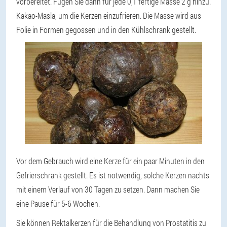
vorbereitet. Fügen Sie dann für jede 0,1 fertige Masse 2 g hinzu.
Kakao-Masla, um die Kerzen einzufrieren. Die Masse wird aus
Folie in Formen gegossen und in den Kühlschrank gestellt.
Vor dem Gebrauch wird eine Kerze für ein paar Minuten in den
Gefrierschrank gestellt. Es ist notwendig, solche Kerzen nachts
mit einem Verlauf von 30 Tagen zu setzen. Dann machen Sie
eine Pause für 5-6 Wochen.
Sie können Rektalkerzen für die Behandlung von Prostatitis zu