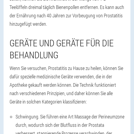
Teelöffeln dreimal täglich Bienenpollen entfernen. Es kann auch
der Ernährung nach 40 Jahren zur Vorbeugung von Prostatitis
hinzugefügt werden.
GERÄTE UND GERÄTE FÜR DIE
BEHANDLUNG
Wenn Sie versuchen, Prostatitis zu Hause zu heilen, können Sie
dafür spezielle medizinische Geräte verwenden, die in der
Apotheke gekauft werden können. Die Technik funktioniert
nach verschiedenen Prinzipien, und daher können Sie alle
Geräte in solchen Kategorien klassifizieren:
Schwingung.
Sie führen eine Art Massage der Perineumzone
durch, wodurch sich der Blutfluss in der Prostata
verbessert, stagnierende Prozesse verschwinden, der