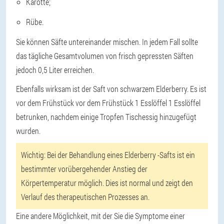
Karotte;
Rübe.
Sie können Säfte untereinander mischen. In jedem Fall sollte
das tägliche Gesamtvolumen von frisch gepressten Säften
jedoch 0,5 Liter erreichen.
Ebenfalls wirksam ist der Saft von schwarzem Elderberry. Es ist
vor dem Frühstück vor dem Frühstück 1 Esslöffel 1 Esslöffel
betrunken, nachdem einige Tropfen Tischessig hinzugefügt
wurden.
Wichtig:
Bei der Behandlung eines Elderberry -Safts ist ein
bestimmter vorübergehender Anstieg der
Körpertemperatur möglich. Dies ist normal und zeigt den
Verlauf des therapeutischen Prozesses an.
Eine andere Möglichkeit, mit der Sie die Symptome einer