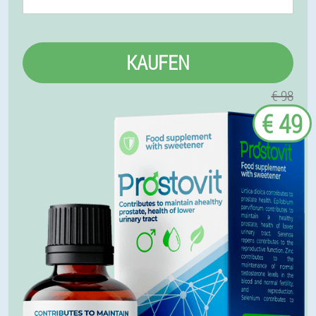
KAUFEN
€ 98
€ 49