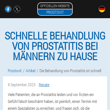
OFFIZIELLEN WEBSITE
PROSTOVIT
SCHNELLE BEHANDLUNG
VON PROSTATITIS BEI
MÄNNERN ZU HAUSE
Prostovit
Artikel
Die Behandlung von Prostatitis ist schnell
8 September 2025
Renate
Viele Patienten, die an Prostatitis leiden und vor Ärzten ein
Gefühl falsch beschämt haben, ist peinlich, einen Termin mit
einem Spezialisten zu erreichen, und fragen sich, ob die