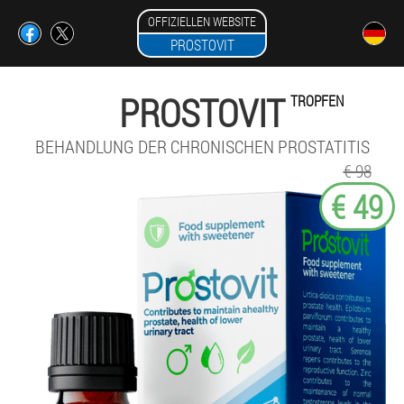
OFFIZIELLEN WEBSITE
PROSTOVIT
PROSTOVIT
TROPFEN
BEHANDLUNG DER CHRONISCHEN PROSTATITIS
€ 98
€ 49