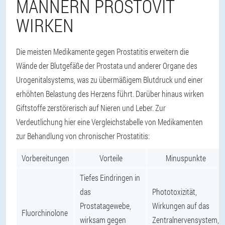
MÄNNERN PROSTOVIT
WIRKEN
Die meisten Medikamente gegen Prostatitis erweitern die
Wände der Blutgefäße der Prostata und anderer Organe des
Urogenitalsystems, was zu übermäßigem Blutdruck und einer
erhöhten Belastung des Herzens führt. Darüber hinaus wirken
Giftstoffe zerstörerisch auf Nieren und Leber. Zur
Verdeutlichung hier eine Vergleichstabelle von Medikamenten
zur Behandlung von chronischer Prostatitis:
Vorbereitungen
Vorteile
Minuspunkte
Tiefes Eindringen in
das
Phototoxizität,
Prostatagewebe,
Wirkungen auf das
Fluorchinolone
wirksam gegen
Zentralnervensystem,