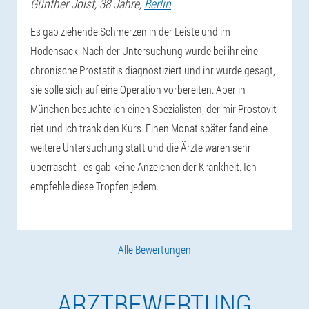
Günther
Joist
, 38 Jahre,
Berlin
Es gab ziehende Schmerzen in der Leiste und im
Hodensack. Nach der Untersuchung wurde bei ihr eine
chronische Prostatitis diagnostiziert und ihr wurde gesagt,
sie solle sich auf eine Operation vorbereiten. Aber in
München besuchte ich einen Spezialisten, der mir Prostovit
riet und ich trank den Kurs. Einen Monat später fand eine
weitere Untersuchung statt und die Ärzte waren sehr
überrascht - es gab keine Anzeichen der Krankheit. Ich
empfehle diese Tropfen jedem.
Alle Bewertungen
ARZTBEWERTUNG