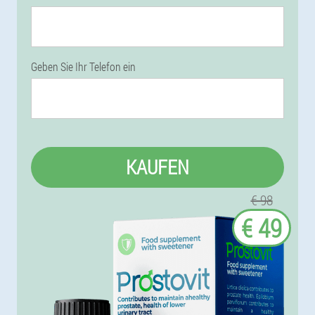
Geben Sie Ihr Telefon ein
KAUFEN
€ 98
€ 49