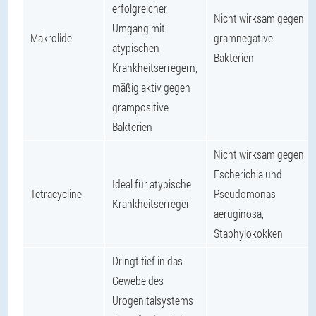
erfolgreicher
Nicht wirksam gegen
Umgang mit
Makrolide
gramnegative
atypischen
Bakterien
Krankheitserregern,
mäßig aktiv gegen
grampositive
Bakterien
Nicht wirksam gegen
Escherichia und
Ideal für atypische
Tetracycline
Pseudomonas
Krankheitserreger
aeruginosa,
Staphylokokken
Dringt tief in das
Gewebe des
Urogenitalsystems