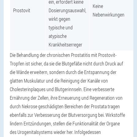
ein, erfordert keine
Keine
Prostovit
Dosierungsauswahl,
Nebenwirkungen
wirkt gegen
typische und
atypische
Krankheitserreger
Die Behandlung der chronischen Prostatitis mit Prostovit-
Tropfen ist sicher, da sie die Blutgefäße nicht durch Druck auf
die Wände erweitern, sondern durch die Entspannung der
glatten Muskulatur und die Reinigung der Kanäle von
Cholesterinplaques und Blutgerinnseln. Eine verbesserte
Ernährung der Zellen, ihre Erneuerung und Regeneration von
durch Nekrose geschädigten Bereichen der Prostata tragen
ebenfalls zur Verbesserung der Blutversorgung bei. Wirkstoffe
lindern Entzündungen, stellen die Funktionalität der Organe
des Urogenitalsystems wieder her. Infolgedessen