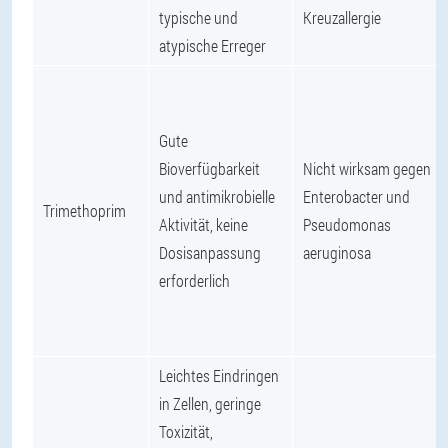
typische und
Kreuzallergie
atypische Erreger
Gute
Bioverfügbarkeit
Nicht wirksam gegen
und antimikrobielle
Enterobacter und
Trimethoprim
Aktivität, keine
Pseudomonas
Dosisanpassung
aeruginosa
erforderlich
Leichtes Eindringen
in Zellen, geringe
Toxizität,