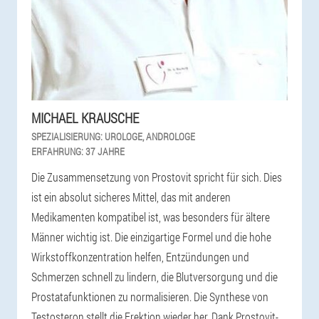
MICHAEL KRAUSCHE
SPEZIALISIERUNG:
UROLOGE, ANDROLOGE
ERFAHRUNG:
37 JAHRE
Die Zusammensetzung von Prostovit spricht für sich. Dies
ist ein absolut sicheres Mittel, das mit anderen
Medikamenten kompatibel ist, was besonders für ältere
Männer wichtig ist. Die einzigartige Formel und die hohe
Wirkstoffkonzentration helfen, Entzündungen und
Schmerzen schnell zu lindern, die Blutversorgung und die
Prostatafunktionen zu normalisieren. Die Synthese von
Testosteron stellt die Erektion wieder her. Dank Prostovit-