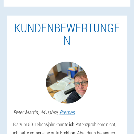
KUNDENBEWERTUNGE
N
Peter
Martin
, 44 Jahre,
Bremen
Bis zum 50. Lebensjahr kannte ich Potenzprobleme nicht,
ich hatte immer eine gute Erektion. Aber dann begannen